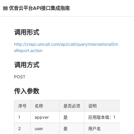
优音云平台API接口集成指南
调用形式
http://xtapi.uincall.com/api/call/queryInternationalSm
sReport.action
调用方式
POST
传入参数
序号
名称
是否必须
说明
1
appver
是
应用版本值：1
2
user
是
用户名