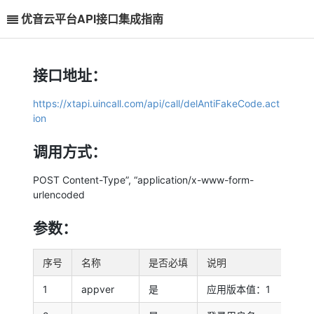
优音云平台API接口集成指南
接口地址：
https://xtapi.uincall.com/api/call/delAntiFakeCode.act
ion
调用方式：
POST Content-Type”, “application/x-www-form-
urlencoded
参数：
序号
名称
是否必填
说明
1
appver
是
应用版本值：1