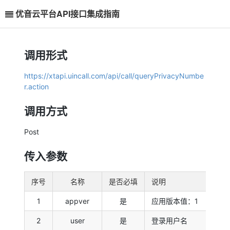
优音云平台API接口集成指南
调用形式
https://xtapi.uincall.com/api/call/queryPrivacyNumbe
r.action
调用方式
Post
传入参数
序号
名称
是否必填
说明
1
appver
是
应用版本值：1
2
user
是
登录用户名