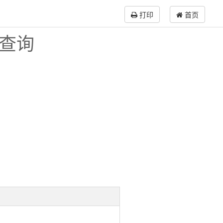
打印
首页
录查询