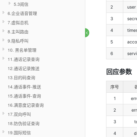
5.3阅信
2
user
6.企业语音管理
3
secr
7.虚拟总机
4
time
8.主叫路由
9.隐私呼叫
5
acco
10. 黑名单管理
6
serv
11.通话记录查询
12.通话记录推送
回应参数
13.目的码查询
14.通话事件-推送
序号
15.通话事件-查询
1
er
16.满意度记录查询
2
er
17.双向呼叫
3
t
18.防伪验证查询
19.国际短信
4
d