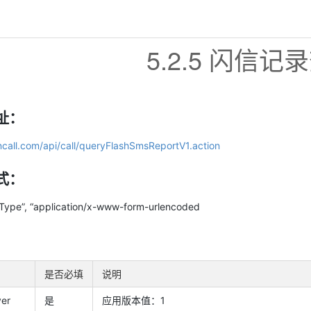
5.2.5 闪信记
地址：
incall.com/api/call/queryFlashSmsReportV1.action
方式：
ype”, “application/x-www-form-urlencoded
是否必填
说明
er
是
应用版本值：1