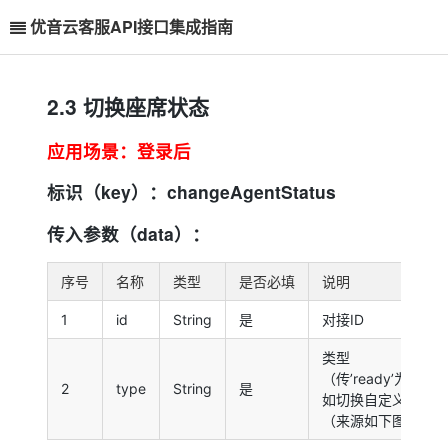
优音云客服API接口集成指南
2.3 切换座席状态
应用场景：登录后
标识（key）：changeAgentStatus
传入参数（data）：
序号
名称
类型
是否必填
说明
1
id
String
是
对接ID
类型
（传’ready’为切换
2
type
String
是
如切换自定义状态，
（来源如下图所示