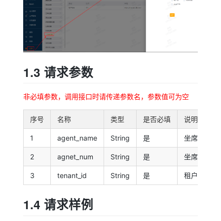
1.3 请求参数
非必填参数，调用接口时请传递参数名，参数值可为空
序号
名称
类型
是否必填
说明
1
agent_name
String
是
坐席名称
2
agnet_num
String
是
坐席工号
3
tenant_id
String
是
租户ID
1.4 请求样例